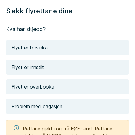
Sjekk flyrettane dine
Kva har skjedd?
Flyet er forsinka
Flyet er innstilt
Flyet er overbooka
Problem med bagasjen
Rettane gjeld i og frå EØS-land. Rettane